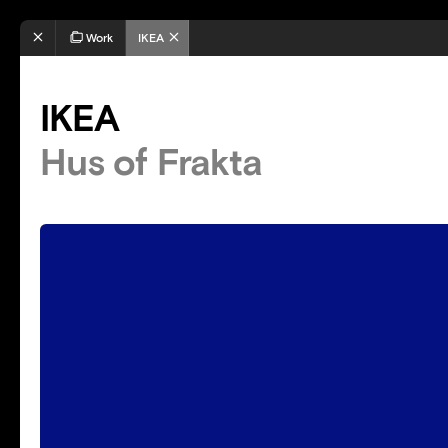
Work
IKEA
IKEA
Hus of Frakta